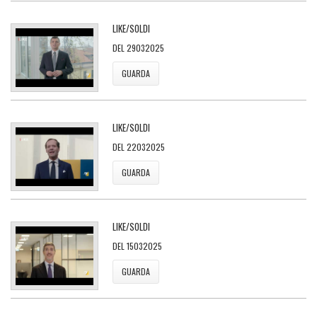
LIKE/SOLDI
DEL 29032025
GUARDA
LIKE/SOLDI
DEL 22032025
GUARDA
LIKE/SOLDI
DEL 15032025
GUARDA